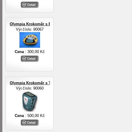
Olympia Krokoměr s EL osvětlením
Výr.číslo: 90067
Cena
: 300,00 Kč
Olympia Krokoměr s TF senzorem
Výr.číslo: 90060
Cena
: 500,00 Kč