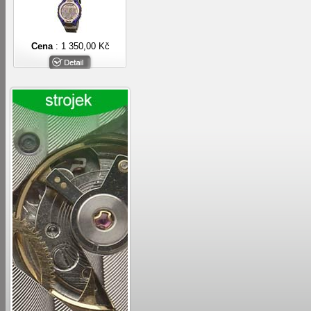
Cena
: 1 350,00 Kč