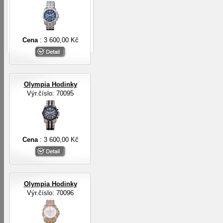
Cena
: 3 600,00 Kč
Olympia Hodinky
Výr.číslo: 70095
Cena
: 3 600,00 Kč
Olympia Hodinky
Výr.číslo: 70096