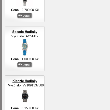
Cena
: 2 700,00 Kč
Speedo Hodinky
Výr.číslo: AYSM12
Cena
: 1 000,00 Kč
Kienzle Hodinky
Výr.číslo: V71091337580
Cena
: 3 150,00 Kč