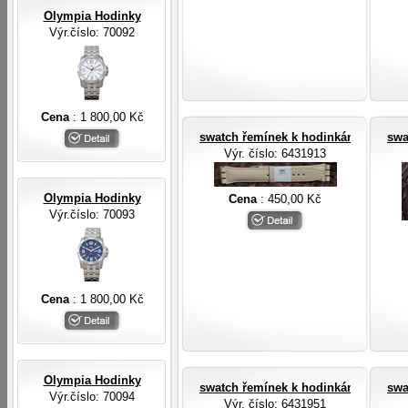
Olympia Hodinky
Výr.číslo: 70092
Cena
: 1 800,00 Kč
swatch řemínek k hodinkám swatch
swa
Výr. číslo
: 6431913
Olympia Hodinky
Cena
: 450,00 Kč
Výr.číslo: 70093
Cena
: 1 800,00 Kč
Olympia Hodinky
swatch řemínek k hodinkám swatch
swa
Výr.číslo: 70094
Výr. číslo
: 6431951