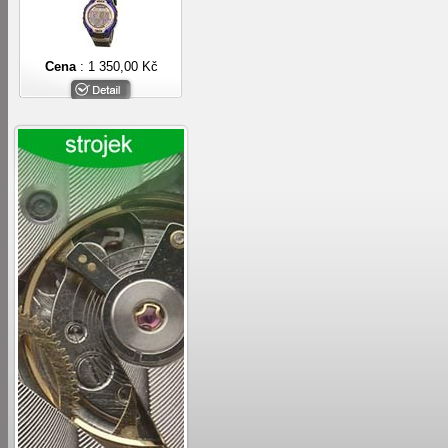
Cena
: 1 350,00 Kč