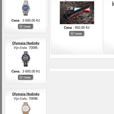
Cena
: 3 600,00 Kč
Cena
: 450,00 Kč
Olympia Hodinky
Výr.číslo: 70095
Cena
: 3 600,00 Kč
Olympia Hodinky
Výr.číslo: 70096