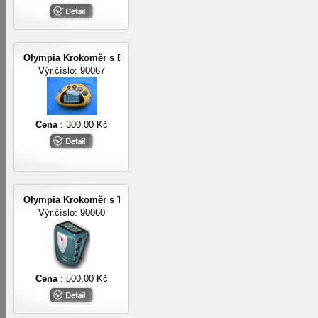
Olympia Krokoměr s EL osvětlením
Výr.číslo: 90067
Cena
: 300,00 Kč
Olympia Krokoměr s TF senzorem
Výr.číslo: 90060
Cena
: 500,00 Kč