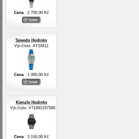
Cena
: 2 700,00 Kč
Speedo Hodinky
Výr.číslo: AYSM12
Cena
: 1 000,00 Kč
Kienzle Hodinky
Výr.číslo: V71091337580
Cena
: 3 150,00 Kč