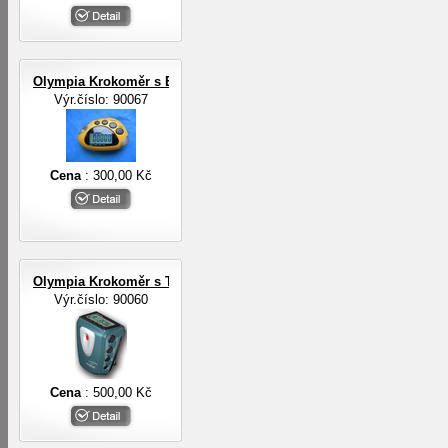
Olympia Krokoměr s EL osvětlením
Výr.číslo: 90067
Cena
: 300,00 Kč
Olympia Krokoměr s TF senzorem
Výr.číslo: 90060
Cena
: 500,00 Kč