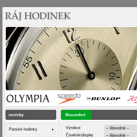
novinky
Bioconfort
Výrobce
Pánské hodinky
Číselník/displej