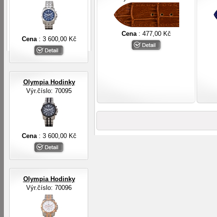
Cena
: 477,00 Kč
Cena
: 3 600,00 Kč
Olympia Hodinky
Výr.číslo: 70095
Cena
: 3 600,00 Kč
Olympia Hodinky
Výr.číslo: 70096