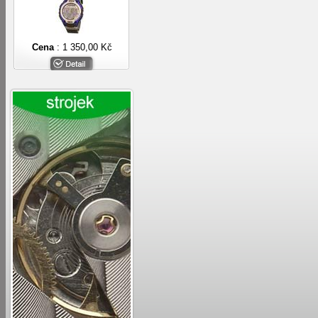
Cena
: 1 350,00 Kč