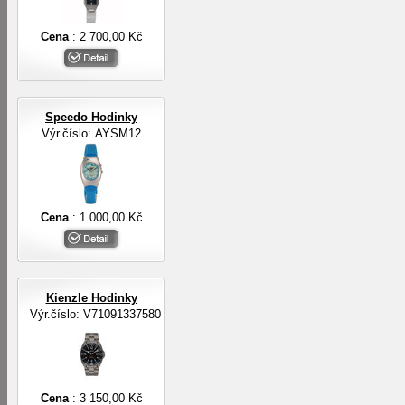
Cena
: 2 700,00 Kč
Speedo Hodinky
Výr.číslo: AYSM12
Cena
: 1 000,00 Kč
Kienzle Hodinky
Výr.číslo: V71091337580
Cena
: 3 150,00 Kč