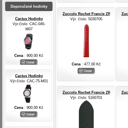
Doporučené hodinky
Zuccolo Rochet Francie ZRC ROCHE
Zuc
Cactus Hodinky
Výr. číslo
: 5030705
Výr.číslo: CAC-045-
M07
Cena
: 900,00 Kč
Cena
: 477,00 Kč
Cactus Hodinky
Výr.číslo: CAC-75-M01
Zuccolo Rochet Francie ZRC ROCHE
Zuc
Výr. číslo
: 5160701
Cena
: 900,00 Kč