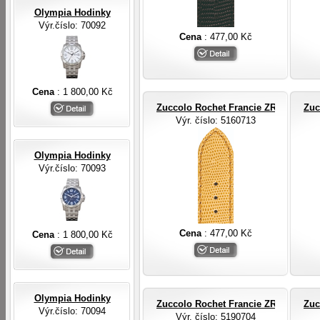
Olympia Hodinky
Výr.číslo: 70092
Cena
: 477,00 Kč
Cena
: 1 800,00 Kč
Zuccolo Rochet Francie ZRC ROCHE
Zuc
Výr. číslo
: 5160713
Olympia Hodinky
Výr.číslo: 70093
Cena
: 477,00 Kč
Cena
: 1 800,00 Kč
Olympia Hodinky
Zuccolo Rochet Francie ZRC ROCHE
Zuc
Výr.číslo: 70094
Výr. číslo
: 5190704