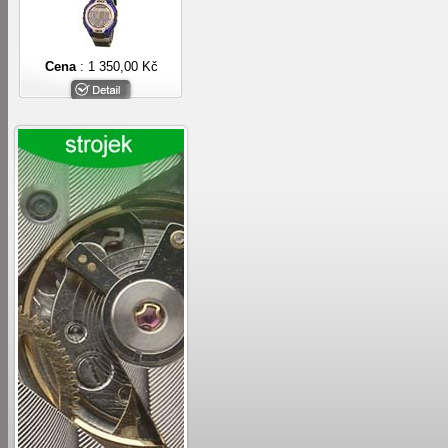
Cena
: 1 350,00 Kč