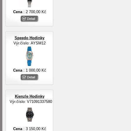
Cena
: 2 700,00 Kč
Speedo Hodinky
Výr.číslo: AYSM12
Cena
: 1 000,00 Kč
Kienzle Hodinky
Výr.číslo: V71091337580
Cena
: 3 150,00 Kč