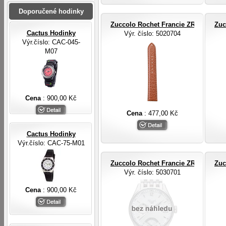
Doporučené hodinky
Zuccolo Rochet Francie ZRC ROCHE
Zuc
Cactus Hodinky
Výr. číslo
: 5020704
Výr.číslo: CAC-045-
M07
Cena
: 900,00 Kč
Cena
: 477,00 Kč
Cactus Hodinky
Výr.číslo: CAC-75-M01
Zuccolo Rochet Francie ZRC ROCHE
Zuc
Výr. číslo
: 5030701
Cena
: 900,00 Kč