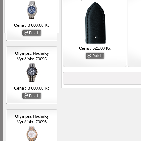
Cena
: 3 600,00 Kč
Cena
: 522,00 Kč
Olympia Hodinky
Výr.číslo: 70095
Cena
: 3 600,00 Kč
Olympia Hodinky
Výr.číslo: 70096