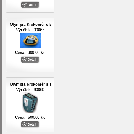
Olympia Krokoměr s EL osvětlením
Výr.číslo: 90067
Cena
: 300,00 Kč
Olympia Krokoměr s TF senzorem
Výr.číslo: 90060
Cena
: 500,00 Kč