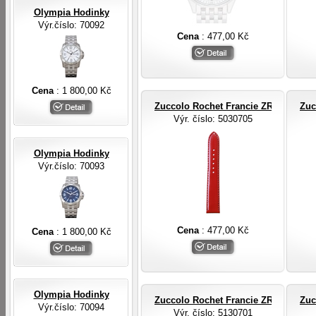
Olympia Hodinky
Výr.číslo: 70092
Cena
: 477,00 Kč
Cena
: 1 800,00 Kč
Zuccolo Rochet Francie ZRC ROCHE
Zuc
Výr. číslo
: 5030705
Olympia Hodinky
Výr.číslo: 70093
Cena
: 477,00 Kč
Cena
: 1 800,00 Kč
Olympia Hodinky
Zuccolo Rochet Francie ZRC ROCHE
Zuc
Výr.číslo: 70094
Výr. číslo
: 5130701