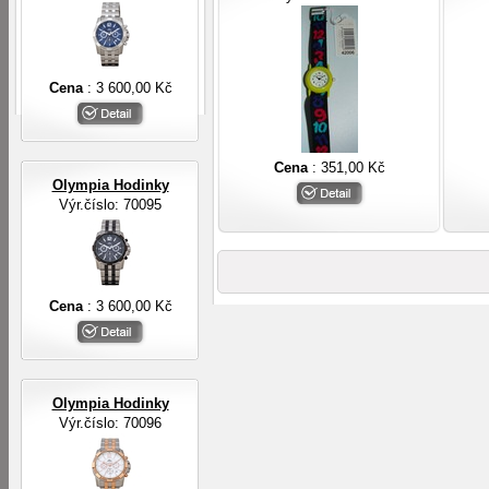
Cena
: 3 600,00 Kč
Cena
: 351,00 Kč
Olympia Hodinky
Výr.číslo: 70095
Cena
: 3 600,00 Kč
Olympia Hodinky
Výr.číslo: 70096