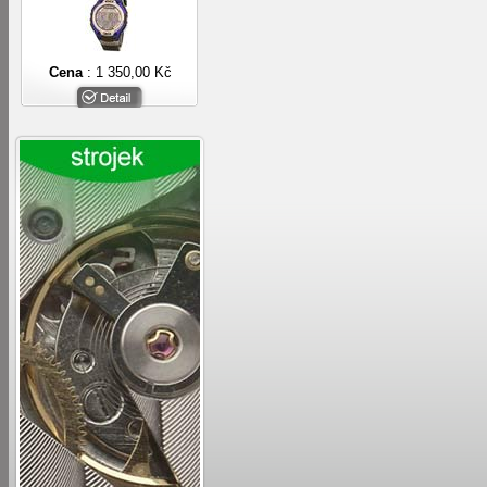
Cena
: 1 350,00 Kč