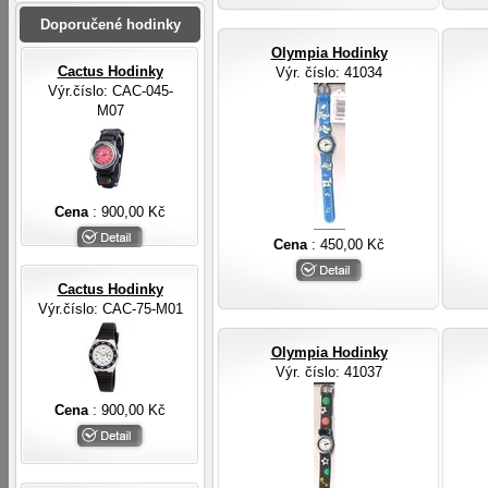
Doporučené hodinky
Olympia Hodinky
Cactus Hodinky
Výr. číslo
: 41034
Výr.číslo: CAC-045-
M07
Cena
: 900,00 Kč
Cena
: 450,00 Kč
Cactus Hodinky
Výr.číslo: CAC-75-M01
Olympia Hodinky
Výr. číslo
: 41037
Cena
: 900,00 Kč