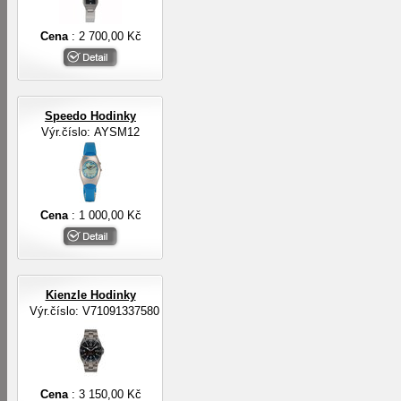
Cena
: 2 700,00 Kč
Speedo Hodinky
Výr.číslo: AYSM12
Cena
: 1 000,00 Kč
Kienzle Hodinky
Výr.číslo: V71091337580
Cena
: 3 150,00 Kč