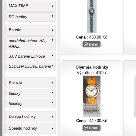
MAXiTIME
RC budíky
Baterie
Cena
: 450,00 Kč
spotřební baterie AA,
AAA,...
3,0V baterie Lithiové
SLUCHADLOVÉ baterie
Olympia Hodinky
Výr. číslo
: 41027
Kienzle
budíky
hodinky
Dunlop hodinky
Cena
: 449,00 Kč
Speedo hodinky