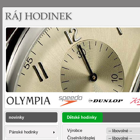
novinky
Dětské hodinky
Výrobce
Pánské hodinky
Číselník/displej