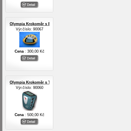
Olympia Krokoměr s EL osvětlením
Výr.číslo: 90067
Cena
: 300,00 Kč
Olympia Krokoměr s TF senzorem
Výr.číslo: 90060
Cena
: 500,00 Kč