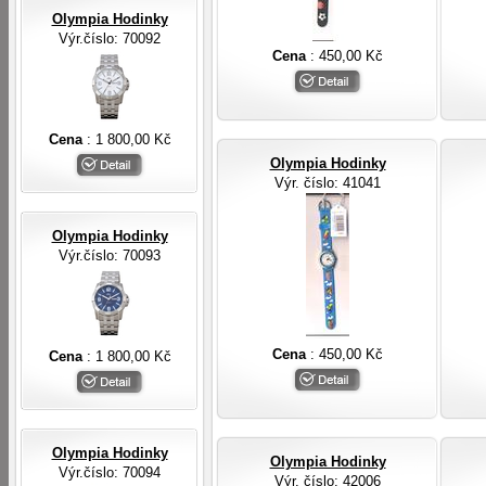
Olympia Hodinky
Výr.číslo: 70092
Cena
: 450,00 Kč
Cena
: 1 800,00 Kč
Olympia Hodinky
Výr. číslo
: 41041
Olympia Hodinky
Výr.číslo: 70093
Cena
: 450,00 Kč
Cena
: 1 800,00 Kč
Olympia Hodinky
Olympia Hodinky
Výr.číslo: 70094
Výr. číslo
: 42006