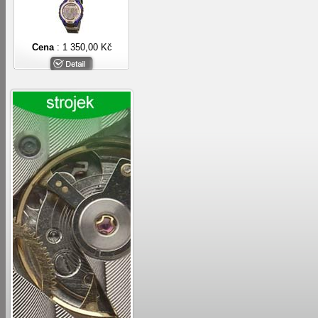
Cena
: 1 350,00 Kč