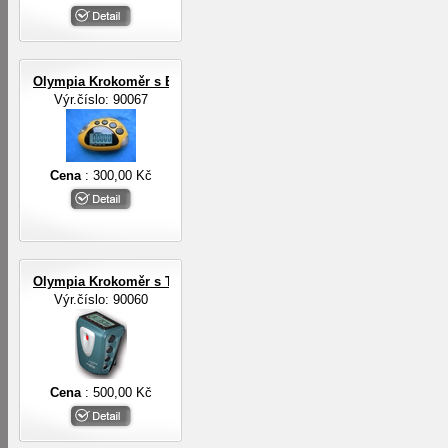
Olympia Krokoměr s EL osvětlením
Výr.číslo: 90067
Cena
: 300,00 Kč
Olympia Krokoměr s TF senzorem
Výr.číslo: 90060
Cena
: 500,00 Kč