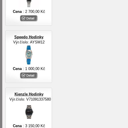
Cena
: 2 700,00 Kč
Speedo Hodinky
Výr.číslo: AYSM12
Cena
: 1 000,00 Kč
Kienzle Hodinky
Výr.číslo: V71091337580
Cena
: 3 150,00 Kč