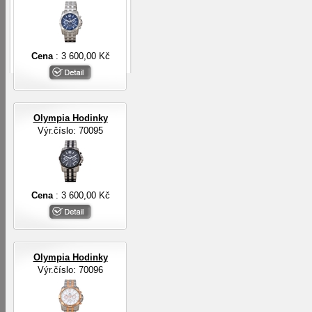
Cena
: 3 600,00 Kč
Olympia Hodinky
Výr.číslo: 70095
Cena
: 3 600,00 Kč
Olympia Hodinky
Výr.číslo: 70096