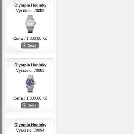
Olympia Hodinky
Výr.číslo: 70092
Cena
: 1 800,00 Kč
Olympia Hodinky
Výr.číslo: 70093
Cena
: 1 800,00 Kč
Olympia Hodinky
Výr.číslo: 70094