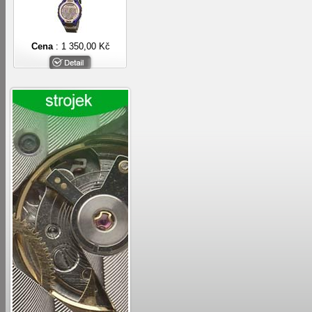
Cena
: 1 350,00 Kč