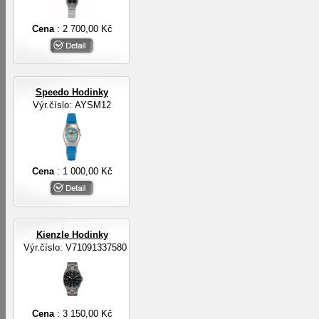
Cena
: 2 700,00 Kč
Speedo Hodinky
Výr.číslo: AYSM12
Cena
: 1 000,00 Kč
Kienzle Hodinky
Výr.číslo: V71091337580
Cena
: 3 150,00 Kč