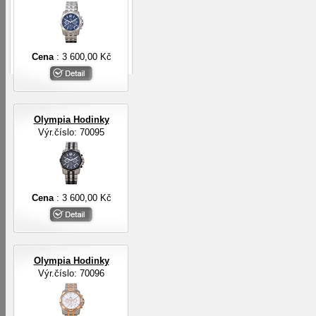
Cena
: 3 600,00 Kč
Olympia Hodinky
Výr.číslo: 70095
Cena
: 3 600,00 Kč
Olympia Hodinky
Výr.číslo: 70096