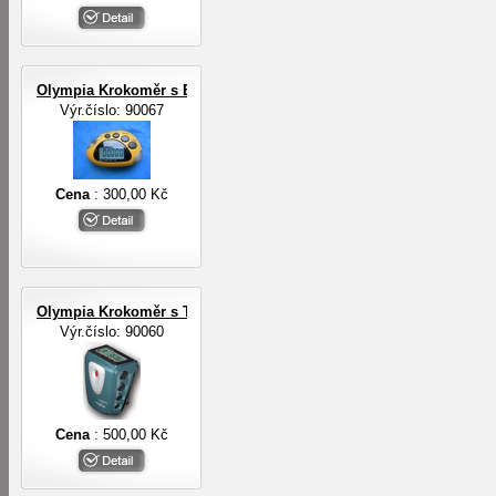
Olympia Krokoměr s EL osvětlením
Výr.číslo: 90067
Cena
: 300,00 Kč
Olympia Krokoměr s TF senzorem
Výr.číslo: 90060
Cena
: 500,00 Kč