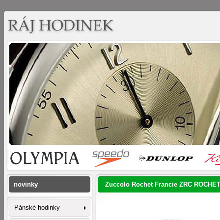
novinky
Zuccolo Rochet Francie ZRC ROCHET
Pánské hodinky