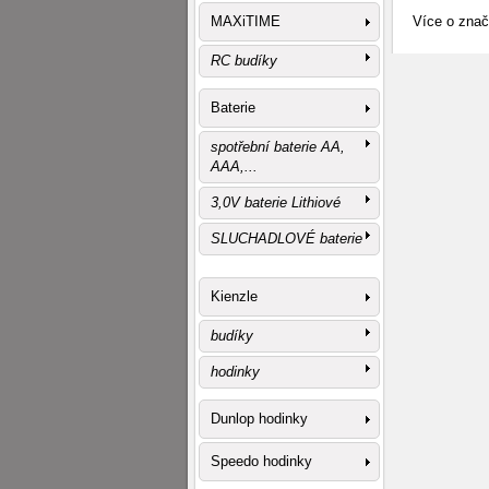
MAXiTIME
Více o zna
RC budíky
Baterie
spotřební baterie AA,
AAA,...
3,0V baterie Lithiové
SLUCHADLOVÉ baterie
Kienzle
budíky
hodinky
Dunlop hodinky
Speedo hodinky