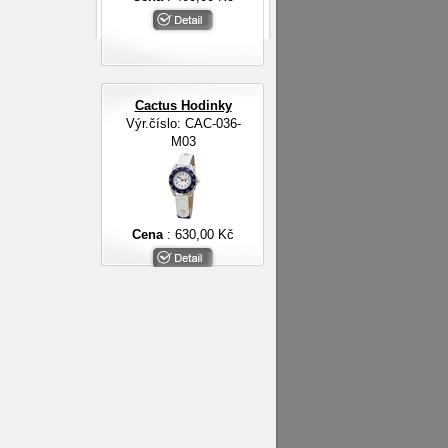
Cactus Hodinky
Výr.číslo: CAC-036-
M03
Cena
: 630,00 Kč