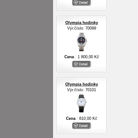
Olympia hodinky
Výr.číslo: 70099
Cena
: 1 800,00 Kč
Olympia hodinky
Výr.číslo: 70101
Cena
: 810,00 Kč