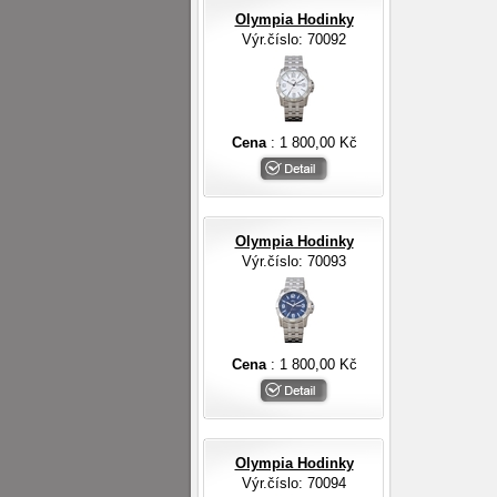
Olympia Hodinky
Výr.číslo: 70092
Cena
: 1 800,00 Kč
Olympia Hodinky
Výr.číslo: 70093
Cena
: 1 800,00 Kč
Olympia Hodinky
Výr.číslo: 70094