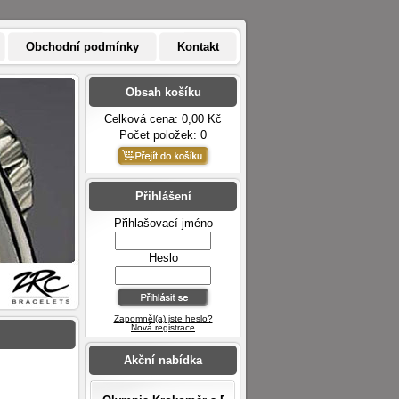
Obchodní podmínky
Kontakt
Obsah košíku
Celková cena: 0,00 Kč
Počet položek: 0
Přihlášení
Přihlašovací jméno
Heslo
Zapomněl(a) jste heslo?
Nová registrace
Akční nabídka