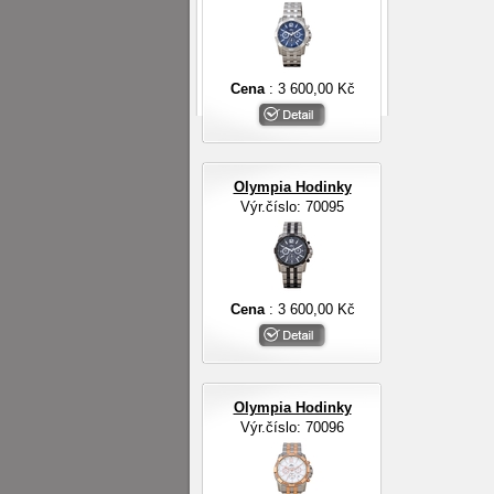
Cena
: 3 600,00 Kč
Olympia Hodinky
Výr.číslo: 70095
Cena
: 3 600,00 Kč
Olympia Hodinky
Výr.číslo: 70096