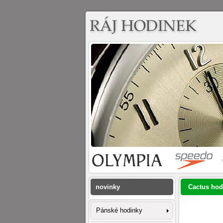
novinky
Cactus hod
Pánské hodinky