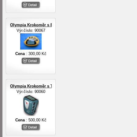
Olympia Krokoměr s EL osvětlením
Výr.číslo: 90067
Cena
: 300,00 Kč
Olympia Krokoměr s TF senzorem
Výr.číslo: 90060
Cena
: 500,00 Kč