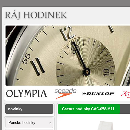
novinky
Cactus hodinky CAC-058-M11
Pánské hodinky