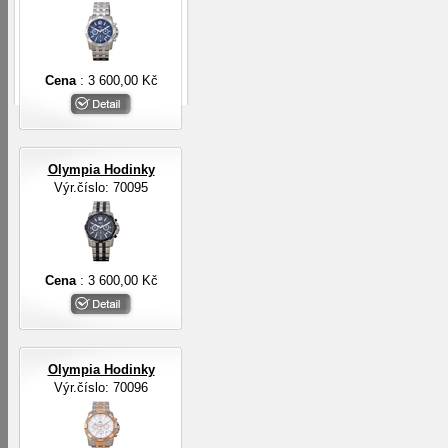
Cena
: 3 600,00 Kč
Olympia Hodinky
Výr.číslo: 70095
Cena
: 3 600,00 Kč
Olympia Hodinky
Výr.číslo: 70096