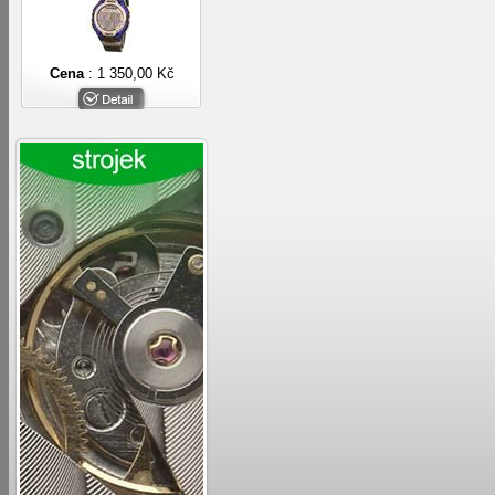
Cena
: 1 350,00 Kč