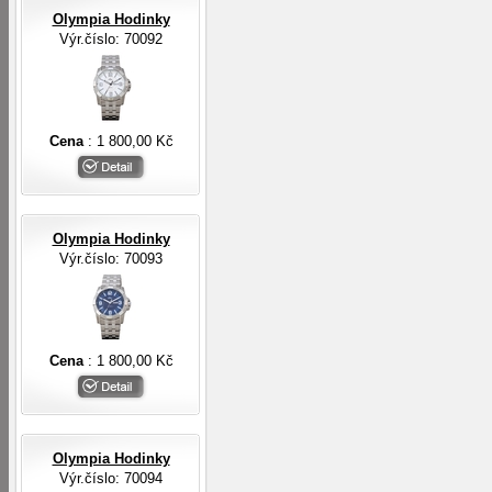
Olympia Hodinky
Výr.číslo: 70092
Cena
: 1 800,00 Kč
Olympia Hodinky
Výr.číslo: 70093
Cena
: 1 800,00 Kč
Olympia Hodinky
Výr.číslo: 70094