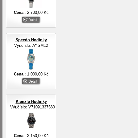
Cena
: 2 700,00 Kč
Speedo Hodinky
Výr.číslo: AYSM12
Cena
: 1 000,00 Kč
Kienzle Hodinky
Výr.číslo: V71091337580
Cena
: 3 150,00 Kč