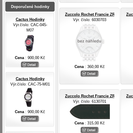
Doporučené hodinky
Zuccolo Rochet Francie ZRC ROCHE
Zuc
Cactus Hodinky
Výr. číslo
: 6030703
Výr.číslo: CAC-045-
M07
Cena
: 900,00 Kč
Cena
: 360,00 Kč
Cactus Hodinky
Výr.číslo: CAC-75-M01
Zuccolo Rochet Francie ZRC ROCHE
Zuc
Výr. číslo
: 6130701
Cena
: 900,00 Kč
Cena
: 315,00 Kč