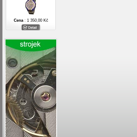
Cena
: 1 350,00 Kč