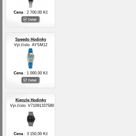
Cena
: 2 700,00 Kč
Speedo Hodinky
Výr.číslo: AYSM12
Cena
: 1 000,00 Kč
Kienzle Hodinky
Výr.číslo: V71091337580
Cena
: 3 150,00 Kč