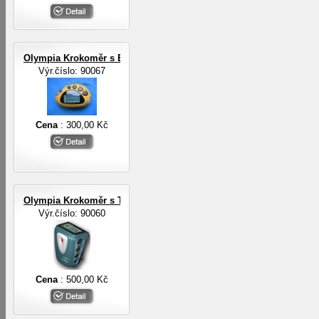
Olympia Krokoměr s EL osvětlením
Výr.číslo: 90067
Cena
: 300,00 Kč
Olympia Krokoměr s TF senzorem
Výr.číslo: 90060
Cena
: 500,00 Kč