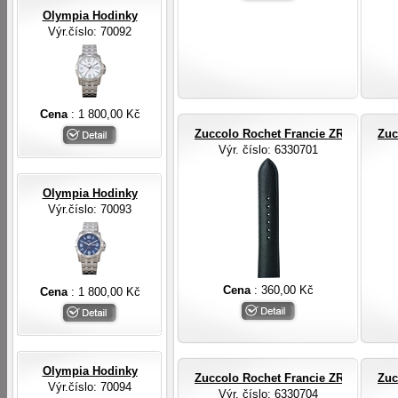
Olympia Hodinky
Výr.číslo: 70092
Cena
: 1 800,00 Kč
Zuccolo Rochet Francie ZRC ROCHE
Zuc
Výr. číslo
: 6330701
Olympia Hodinky
Výr.číslo: 70093
Cena
: 360,00 Kč
Cena
: 1 800,00 Kč
Olympia Hodinky
Zuccolo Rochet Francie ZRC ROCHE
Zuc
Výr.číslo: 70094
Výr. číslo
: 6330704