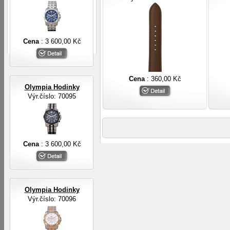
Cena
: 3 600,00 Kč
Cena
: 360,00 Kč
Olympia Hodinky
Výr.číslo: 70095
Cena
: 3 600,00 Kč
Olympia Hodinky
Výr.číslo: 70096